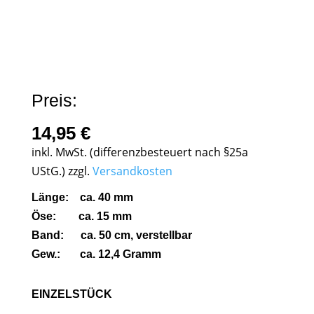
Preis:
14,95
€
inkl. MwSt. (differenzbesteuert nach §25a
UStG.)
zzgl.
Versandkosten
Länge: ca. 40 mm
Öse: ca. 15 mm
Band: ca. 50 cm, verstellbar
Gew.: ca. 12,4 Gramm
EINZELSTÜCK