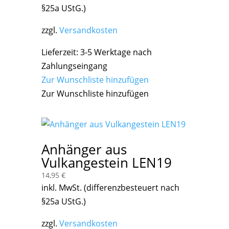
§25a UStG.)
zzgl.
Versandkosten
Lieferzeit:
3-5 Werktage nach
Zahlungseingang
Zur Wunschliste hinzufügen
Zur Wunschliste hinzufügen
Anhänger aus
Vulkangestein LEN19
14,95
€
inkl. MwSt. (differenzbesteuert nach
§25a UStG.)
zzgl.
Versandkosten