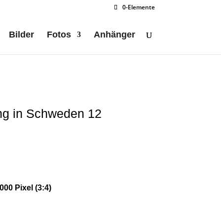
0-Elemente
Bilder
Fotos
Anhänger
g in Schweden 12
00 Pixel (3:4)