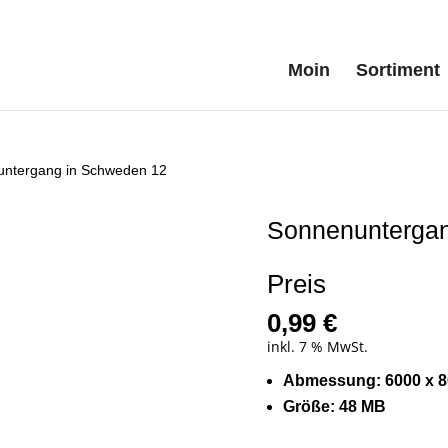
Moin
Sortiment
untergang in Schweden 12
Sonnenuntergan
Preis
0,99
€
inkl. 7 % MwSt.
Abmessung: 6000 x 80
Größe: 48 MB