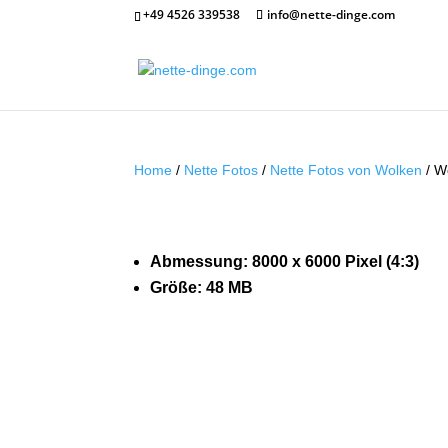
+49 4526 339538
info@nette-dinge.com
Home
/
Nette Fotos
/
Nette Fotos von Wolken
/ W
Abmessung: 8000 x 6000 Pixel (4:3)
Größe: 48 MB