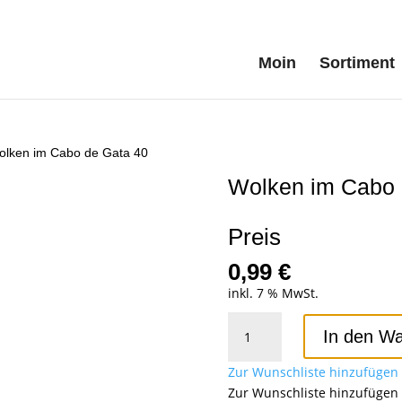
Moin
Sortiment
olken im Cabo de Gata 40
Wolken im Cabo 
Preis
0,99
€
inkl. 7 % MwSt.
Wolken
In den W
im
Cabo
Zur Wunschliste hinzufügen
de
Zur Wunschliste hinzufügen