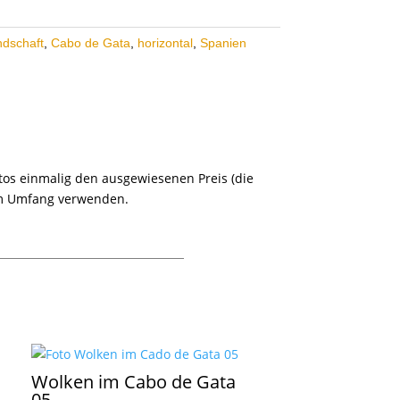
ndschaft
,
Cabo de Gata
,
horizontal
,
Spanien
otos einmalig den ausgewiesenen Preis (die
em Umfang verwenden.
Wolken im Cabo de Gata
05