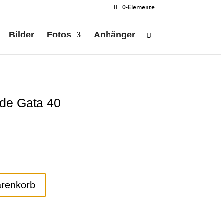
0-Elemente
Bilder
Fotos
Anhänger
de Gata 40
arenkorb